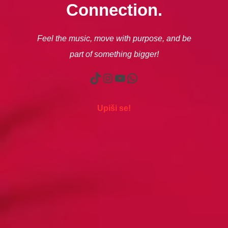
Connection.
Feel the music, move with purpose, and be
part of something bigger!
TikTok
Instagram
YouTube
WhatsApp
Upiši se!